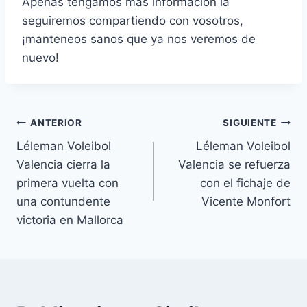
Apenas tengamos más información la
seguiremos compartiendo con vosotros,
¡manteneos sanos que ya nos veremos de
nuevo!
ANTERIOR
SIGUIENTE
Léleman Voleibol
Léleman Voleibol
Valencia cierra la
Valencia se refuerza
primera vuelta con
con el fichaje de
una contundente
Vicente Monfort
victoria en Mallorca