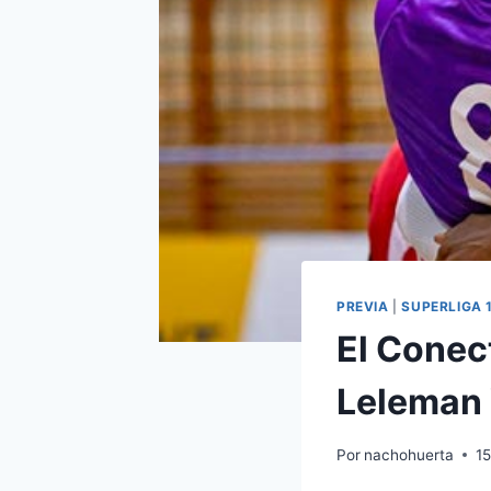
PREVIA
|
SUPERLIGA 
El Conec
Leleman 
Por
nachohuerta
15