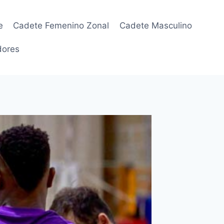
e
Cadete Femenino Zonal
Cadete Masculino
dores