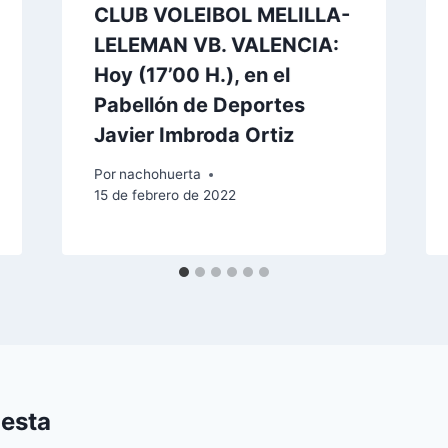
CLUB VOLEIBOL MELILLA-
LELEMAN VB. VALENCIA:
Hoy (17’00 H.), en el
Pabellón de Deportes
Javier Imbroda Ortiz
Por
nachohuerta
15 de febrero de 2022
uesta