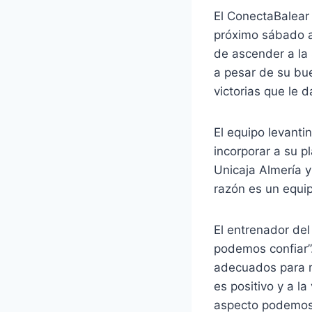
El ConectaBalear
próximo sábado a
de ascender a la 
a pesar de su bu
victorias que le 
El equipo levanti
incorporar a su p
Unicaja Almería y
razón es un equip
El entrenador de
podemos confiar”. 
adecuados para ma
es positivo y a l
aspecto podemos p