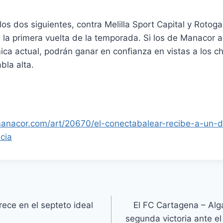
los dos siguientes, contra Melilla Sport Capital y Rotoga
la primera vuelta de la temporada. Si los de Manacor 
ica actual, podrán ganar en confianza en vistas a los 
abla alta.
manacor.com/art/20670/el-conectabalear-recibe-a-un-
cia
rece en el septeto ideal
El FC Cartagena – Al
segunda victoria ante e