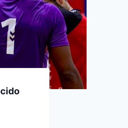
ocido