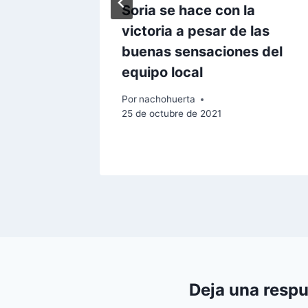
ce y
Soria se hace con la
victoria a pesar de las
buenas sensaciones del
equipo local
Por
nachohuerta
25 de octubre de 2021
Deja una resp