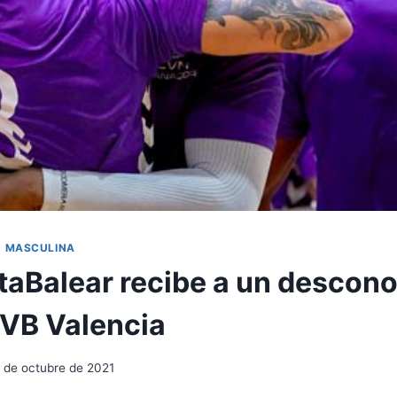
1 MASCULINA
taBalear recibe a un descon
VB Valencia
 de octubre de 2021