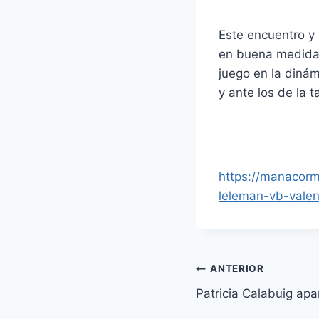
Este encuentro y 
en buena medida 
juego en la dinám
y ante los de la t
https://manacor
leleman-vb-valen
ANTERIOR
Patricia Calabuig apa