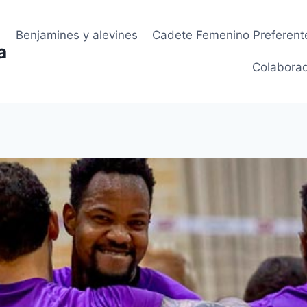
Benjamines y alevines
Cadete Femenino Preferent
a
Colabora