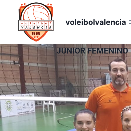
voleibolvalencia
JUNIOR FEMENINO